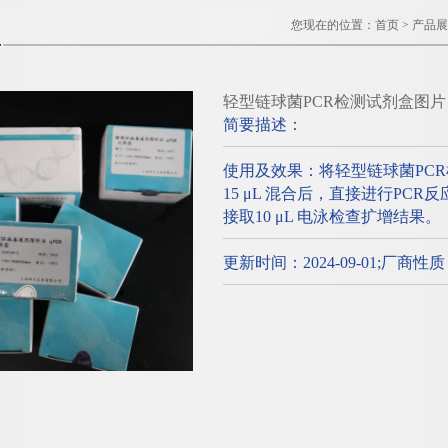
您现在的位置：
首页
>
产品展
轻型链球菌PCR检测试剂盒图片
简要描述：
使用及效果：将轻型链球菌PC
15 μL 混合后，直接进行PC
接取10 μL 电泳检查扩增结果。
更新时间：2024-09-01;厂商性