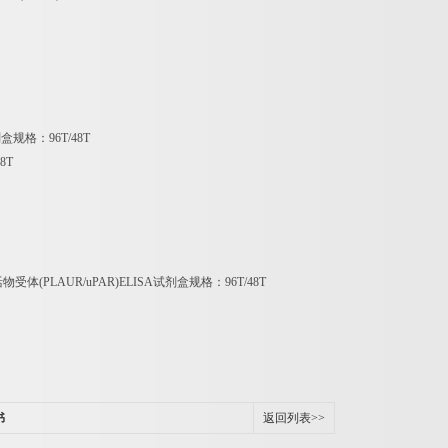
剂盒规格：
96T/48T
48T
活物受体
(PLAUR/uPAR)ELISA
试剂盒规格：
96T/48T
书
返回列表>>