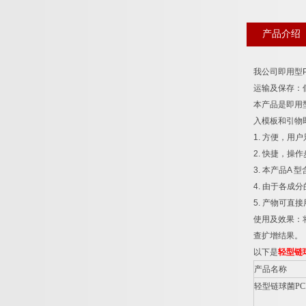
产品介绍
我公司即用型
运输及保存：
本产品是即用
入模板和引物
1.
方便，用户
2.
快捷，操作
3.
本产品
A
型
4.
由于各成分
5.
产物可直接
使用及效果：
查扩增结果。
以下是
轻型链
产品名称
轻型链球菌
PC