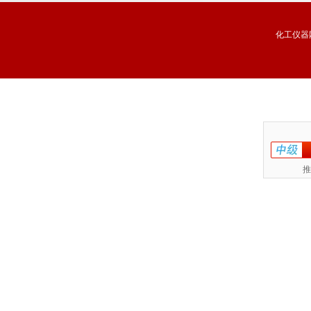
化工仪器
推