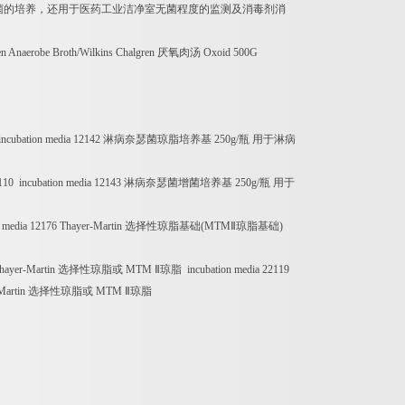
菌的培养，还用于医药工业洁净室无菌程度的监测及消毒剂消
en Anaerobe Broth/Wilkins Chalgren
厌氧肉汤
Oxoid 500G
ncubation media 12142
淋病奈瑟菌琼脂培养基
250g/
瓶
用于淋病
10 incubation media 12143
淋病奈瑟菌增菌培养基
250g/
瓶
用于
 media 12176 Thayer-Martin
选择性琼脂基础
(MTM
Ⅱ琼脂基础
)
hayer-Martin
选择性琼脂或
MTM
Ⅱ琼脂
incubation media 22119
Martin
选择性琼脂或
MTM
Ⅱ琼脂