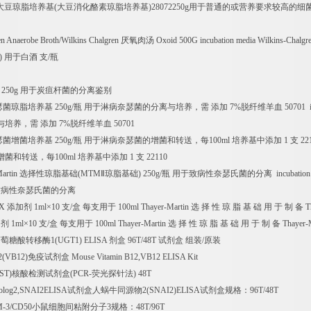
大豆琼脂培养基
(
大豆消化酪素琼脂培养基
)28072250g
用于普通的或营养要求较高的细
en Anaerobe Broth/Wilkins Chalgren
厌氧肉汤
Oxoid 500G incubation media Wilkins-Chalgr
)
用于白酒
支
/
瓶
250g
用于炭疽杆菌的分离鉴别
瑟菌琼脂培养基
250g/
瓶
用于淋病奈瑟菌的分离与培养，需
添加
7%
脱纤维羊血
50701 i
与培养，需
添加
7%
脱纤维羊血
50701
瑟菌增菌培养基
250g/
瓶
用于淋病奈瑟菌的增菌和转送，每
100ml
培养基中添加
1
支
221
增菌和转送，每
100ml
培养基中添加
1
支
22110
Martin
选择性琼脂基础
(MTM
Ⅱ琼脂基础
) 250g/
瓶
用于致病性奈瑟氏菌的分离
incubation
致病性奈瑟氏菌的分离
eX
添加剂
1ml
×
10
支
/
盒
每支用于
100ml Thayer-Martin
选
择
性
琼
脂
基
础
用
于
制
备
T
加剂
1ml
×
10
支
/
盒
每支用于
100ml Thayer-Martin
选
择
性
琼
脂
基
础
用
于
制
备
Thayer-
葡萄糖酸转移酶
1(UGT1) ELISA
剂盒
96T/48T
试剂盒
组装
/
原装
2(VB12)
免疫试剂盒
Mouse Vitamin B12,VB12 ELISA Kit
(ST)
核酸检测试剂盒
(PCR-
荧光探针法
) 48T
molog2,SNAI2ELISA
试剂盒人蜗牛同源物
2(SNAI2)ELISA
试剂盒规格：
96T/48T
M-3/CD50
小鼠细胞间粘附分子
3
规格：
48T/96T