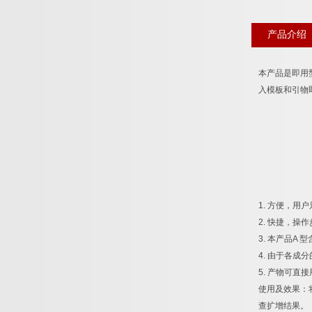
产品介绍
本产品是即用
入模板和引物
1.
方便，用户
2.
快捷，操作
3.
本产品
A
型
4.
由于各成分
5.
产物可直接
使用及效果：
查扩增结果。