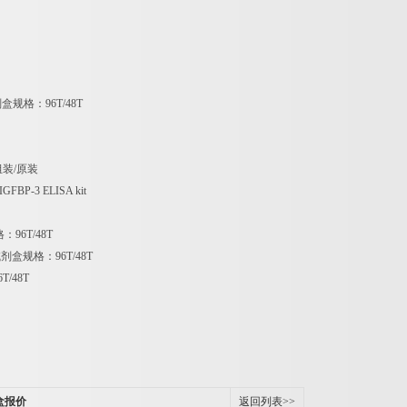
剂盒规格：
96T/48T
组装
/
原装
 3,IGFBP-3 ELISA kit
格：
96T/48T
试剂盒规格：
96T/48T
6T/48T
盒报价
返回列表>>