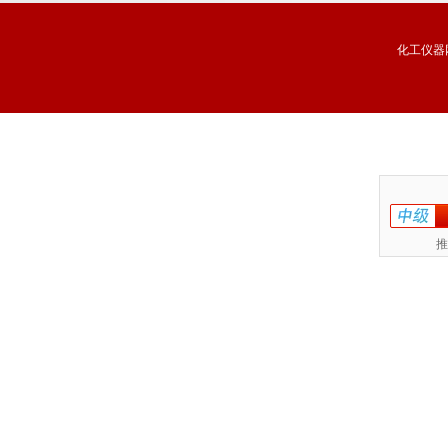
化工仪器
推