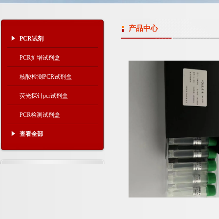
产品中心
PCR试剂
PCR扩增试剂盒
核酸检测PCR试剂盒
荧光探针pcr试剂盒
PCR检测试剂盒
查看全部