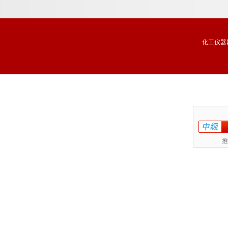
化工仪器
推