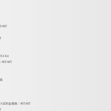
T/48T
T
SA Kit
：
96T/48T
装
SA
试剂盒规格：
96T/48T
T