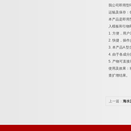
我公司即用型
运输及保存：
本产品是即用
入模板和引物
1.
方便，用户
2.
快捷，操作
3.
本产品
A
型
4.
由于各成分
5.
产物可直接
使用及效果：
查扩增结果。
上一篇：
海水