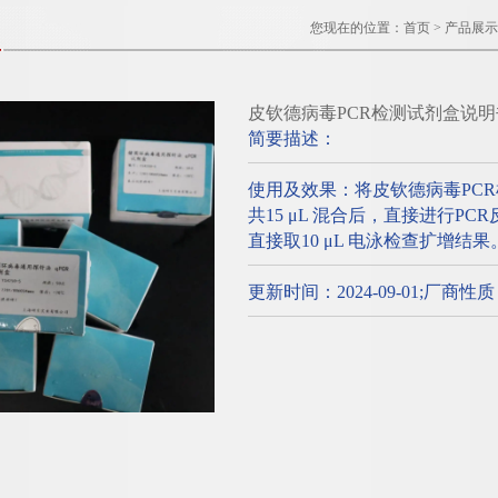
您现在的位置：
首页
>
产品展示
皮钦德病毒PCR检测试剂盒说明
简要描述：
使用及效果：将皮钦德病毒PC
共15 μL 混合后，直接进行P
直接取10 μL 电泳检查扩增结果
更新时间：2024-09-01;厂商性