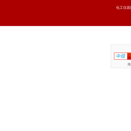
化工仪器
推