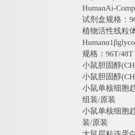
HumanAi-Comp
试剂盒规格：
9
植物活性线粒
Human
α
1
β
glyco
规格：
96T/48T
小鼠胆固醇
(CH
小鼠胆固醇
(CH
小鼠单核细胞
组装
/
原装
小鼠单核细胞
装
/
原装
大鼠层粘连蛋