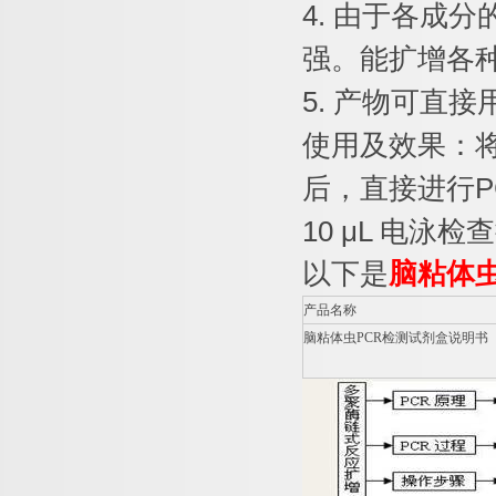
4.
由于各成分
强。能扩增各
5.
产物可直接
使用及效果：
后，直接进行
P
10 μL
电泳检查
以下是
脑粘体
产品名称
脑粘体虫
PCR
检测试剂盒说明书