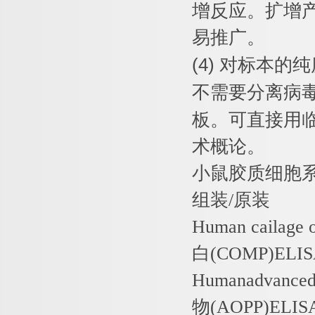
增反应。扩增
易推广。
(4)
对标本的纯
不需要分离病
板。可直接用
术概论。
小鼠胶质细胞
组装
/
原装
Human cailage 
白
(COMP)ELI
Humanadvanced
物
(AOPP)ELIS