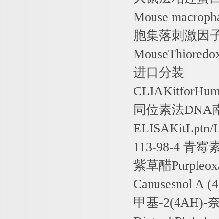
Mouse macropha
胞集落刺激因
MouseThioredo
进口分装
CLIAKitforHum
同位素法
DNA
ELISAKitLptn
113-98-4
青霉
紫草醋
Purpleox
Canusesnol A (4
甲基
-2(4AH)-