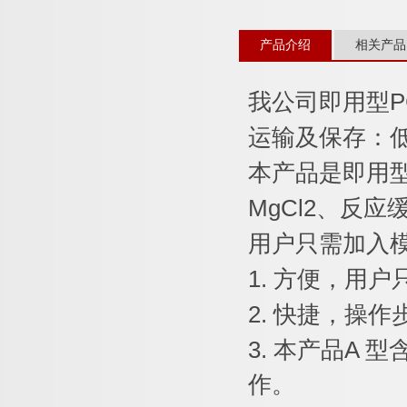
产品介绍
相关产品
我公司即用型
P
运输及保存：
本产品是即用
MgCl2
、反应
用户只需加入
1.
方便，用户
2.
快捷，操作
3.
本产品
A
型
作。