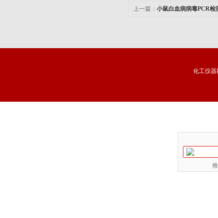
上一篇：
小鼠白血病病毒PCR检
化工仪器
推