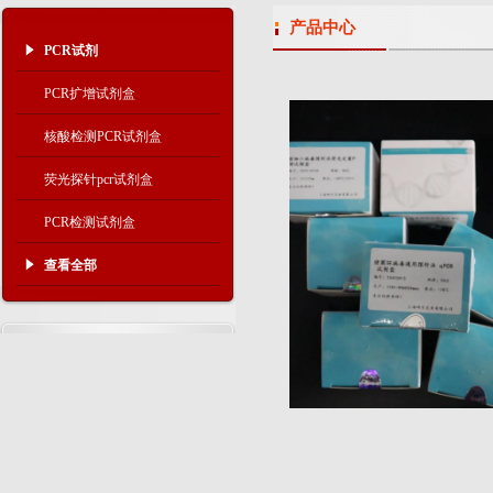
产品中心
PCR试剂
PCR扩增试剂盒
核酸检测PCR试剂盒
荧光探针pcr试剂盒
PCR检测试剂盒
查看全部