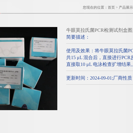
您现在的位置：
首页
>
产品展示
牛眼莫拉氏菌PCR检测试剂盒图
简要描述：
使用及效果：将牛眼莫拉氏菌P
共15 μL 混合后，直接进行P
直接取10 μL 电泳检查扩增结果
更新时间：2024-09-01;厂商性