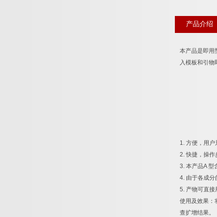
产品介绍
本产品是即用
入模板和引物
1.
方便，用户
2.
快捷，操作
3.
本产品
A
型
4.
由于各成分
5.
产物可直接
使用及效果：
查扩增结果。