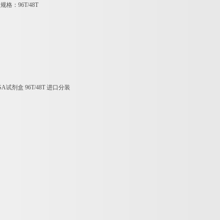
盒规格：
96T/48T
SA
试剂盒
96T/48T
进口分装