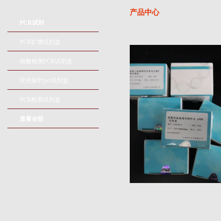
产品中心
PCR试剂
PCR扩增试剂盒
核酸检测PCR试剂盒
荧光探针pcr试剂盒
PCR检测试剂盒
查看全部