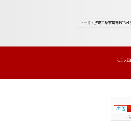
上一篇：
挤奶工结节病毒PCR检
化工仪器
推