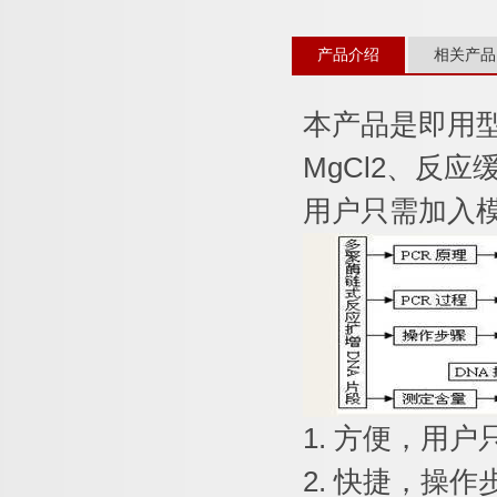
产品介绍
相关产品
本产品是即用
MgCl2
、反应
用户只需加入
1.
方便，用户
2.
快捷，操作