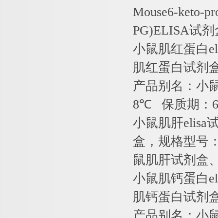
Mouse6-keto-pr
PG)ELISA
试剂
小鼠肌红蛋白
e
肌红蛋白试剂
产品别名：小
8
℃
保质期：
小鼠肌肝
elisa
盒，规格型号
鼠肌肝试剂盒
小鼠肌钙蛋白
e
肌钙蛋白试剂
产品别名：小