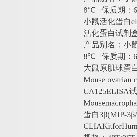
8
℃
保质期：
小鼠活化蛋白
e
活化蛋白试剂
产品别名：小
8
℃
保质期：
大鼠原肌球蛋
Mouse ovarian 
CA125ELISA
试
Mousemacrophag
蛋白
3
β
(MIP-3
β
CLIAKitforHum