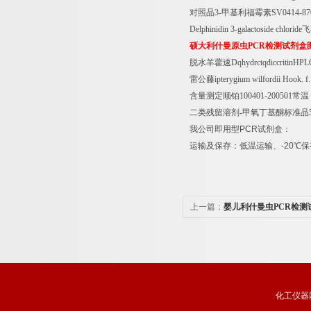
对照品
3-
甲基利福霉素
SV0414-87
Delphinidin 3-galactoside chloride
飞
硕大利什曼原虫
PCR
检测试剂盒
脱水羊藿速
DqhydrctqdiccritinHPL
雷公藤
ipterygium wilfordii Hook. f.
含量测定顺铂
100401-200501
常温
二类残留溶剂
-
甲氧丁基酮标准品
我公司即用型
PCR
试剂盒：
运输及保存：低温运输、
-20
℃
保
上一篇：
婴儿利什曼虫PCR检测
化工仪器