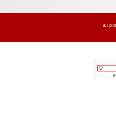
化工仪器
推