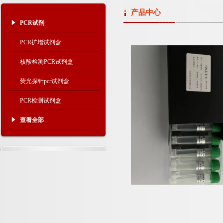
产品中心
PCR试剂
PCR扩增试剂盒
核酸检测PCR试剂盒
荧光探针pcr试剂盒
PCR检测试剂盒
查看全部