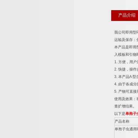
产品介绍
我公司即用型
运输及保存：
本产品是即用
入模板和引物
1.
方便，用户
2.
快捷，操作
3.
本产品
A
型
4.
由于各成分
5.
产物可直接
使用及效果：
查扩增结果。
以下是
单孢子
产品名称
单孢子虫通用