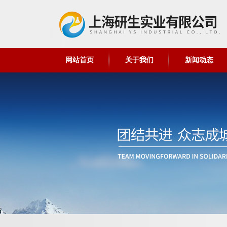
网站首页
关于我们
新闻动态