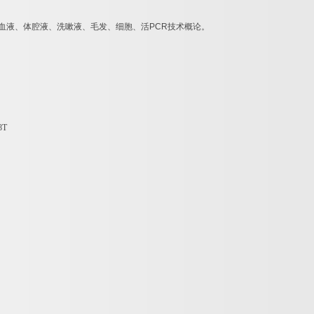
血液、体腔液、洗嗽液、毛发、细胞、活
PCR
技术概论。
8T