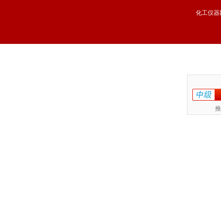
化工仪器
推