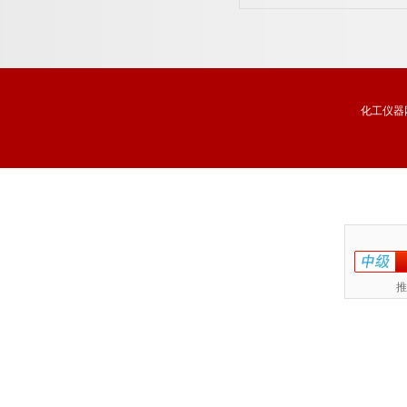
化工仪器
推