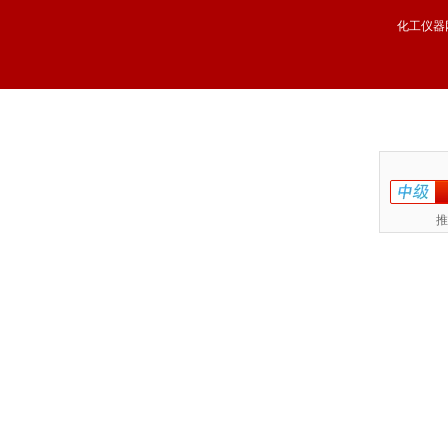
化工仪器
推