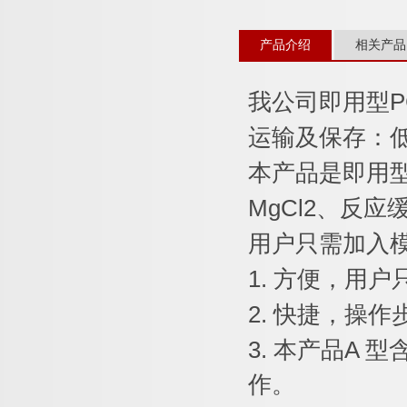
产品介绍
相关产品
我公司即用型
P
运输及保存：
本产品是即用
MgCl2
、反应
用户只需加入
1.
方便，用户
2.
快捷，操作
3.
本产品
A
型
作。