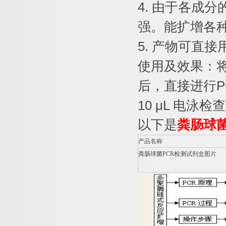
4.
由于各成分
强。能扩增各
5.
产物可直接
使用及效果：
后，直接进行
P
10 μL
电泳检查
以下是
粪肠球
产品名称
粪肠球菌
PCR
检测试剂盒图片