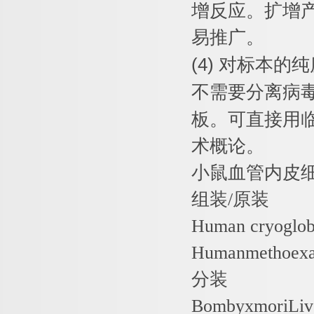
增反应。扩增
易推广。
(4)
对标本的纯
不需要分离病
板。可直接用
术概论。
小鼠血管内皮
组装
/
原装
Human cryoglob
Humanmethoex
分装
BombyxmoriLiv