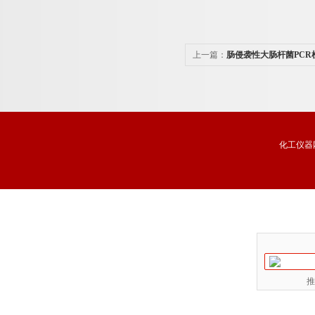
上一篇：
肠侵袭性大肠杆菌PCR
化工仪器
推