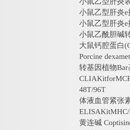
小鼠乙型肝炎
小鼠乙型肝炎
e
小鼠乙型肝炎
e
小鼠乙酰胆碱
大鼠钙腔蛋白
(
Porcine dexame
转基因植物
Bar
CLIAKitforMC
48T/96T
体液血管紧张素
ELISAKitMHC
黄连碱
Coptisin