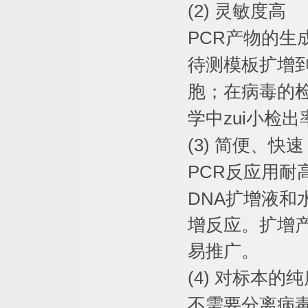
(2)
灵敏度高
PCR
产物的生
待测模板扩增
胞；在病毒的
学中
zui
小检出
(3)
简便、快速
PCR
反应用耐
DNA
扩增液和
增反应。扩增
易推广。
(4)
对标本的纯
不需要分离病