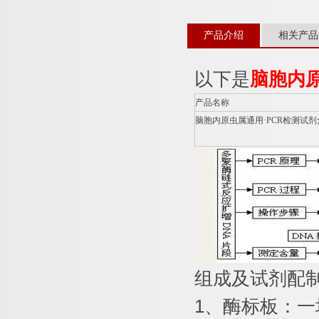
产品介绍
相关产品
以下是
脑胞内原
产品名称
脑胞内原虫属通用·
PCR
检测试剂
组成及试剂配
1
、酶标板：一