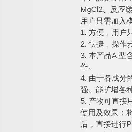
MgCl2
、反应
用户只需加入
1.
方便，用户
2.
快捷，操作
3.
本产品
A
型
作。
4.
由于各成分
强。能扩增各
5.
产物可直接
使用及效果：
后，直接进行
P