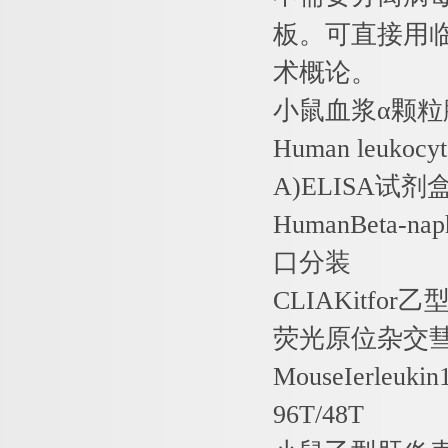
板。可直接用
术概论。
小鼠血浆α颗粒
Human leukocyt
A)ELISA
试剂
HumanBeta-nap
口分装
CLIAKitfor
乙
荧光原位杂交
MouseIerleukin
96T/48T