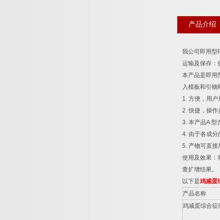
产品介绍
我公司即用型
运输及保存：
本产品是即用
入模板和引物
1.
方便，用户
2.
快捷，操作
3.
本产品
A
型
4.
由于各成分
5.
产物可直接
使用及效果：
查扩增结果。
以下是
鸡减蛋
产品名称
鸡减蛋综合征