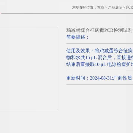
您现在的位置：
首页
>
产品展示
>
PC
鸡减蛋综合征病毒PCR检测试
简要描述：
使用及效果：将鸡减蛋综合征病
物和水共15 μL 混合后，直接
结束后直接取10 μL 电泳检查
更新时间：2024-08-31;厂商性