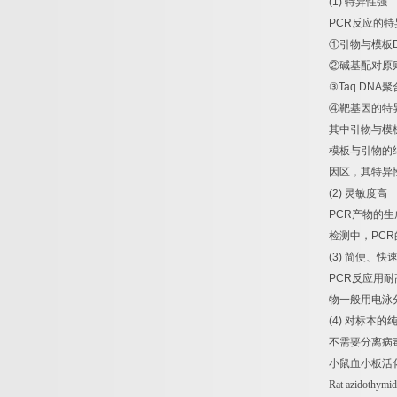
(1)
特异性强
PCR
反应的特
①
引物与模板
②
碱基配对原
③
Taq DNA
聚
④
靶基因的特
其中引物与模
模板与引物的
因区，其特异
(2)
灵敏度高
PCR
产物的生
检测中，
PCR
(3)
简便、快
PCR
反应用耐
物一般用电泳
(4)
对标本的
不需要分离病
小鼠血小板活
Rat azidothymi