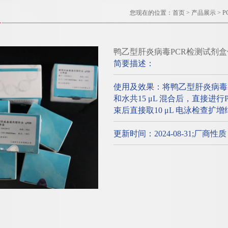
您现在的位置：
首页
>
产品展示
>
P
鸭乙型肝炎病毒PCR检测试剂
简要描述：
使用及效果：将鸭乙型肝炎病毒
和水共15 μL 混合后，直接进
束后直接取10 μL 电泳检查扩
更新时间：2024-08-31;厂商性