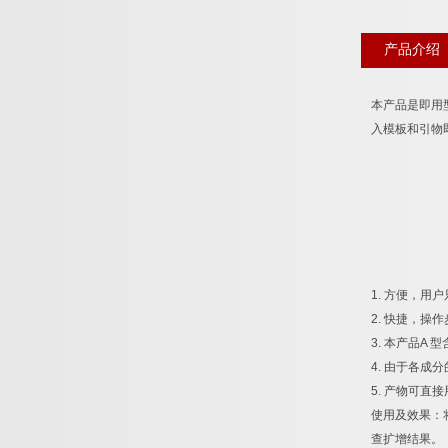
产品介绍
本产品是即用
入模板和引物
1.
方便，用户
2.
快捷，操作
3.
本产品
A
型
4.
由于各成分
5.
产物可直接
使用及效果：
查扩增结果。