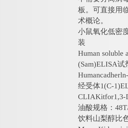
板。可直接用
术概论。
小鼠氧化低密
装
Human soluble 
(Sam)ELISA
试
Humancadherln-
经受体
1(C-1)E
CLIAKitfor1,3-
油酸规格：
48T
饮料山梨醇比