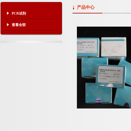
产品中心
PCR试剂
查看全部