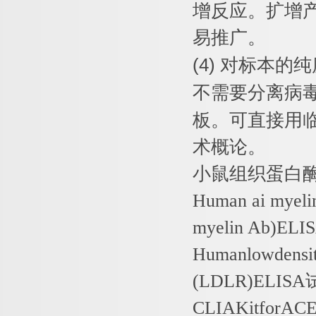
增反应。扩增
易推广。
(4)
对标本的纯
不需要分离病
板。可直接用
术概论。
小鼠组织蛋白
Human ai myeli
myelin Ab)ELI
Humanlowdensit
(LDLR)ELISA
CLIAKitforACE