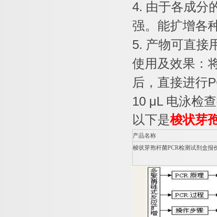
4.
由于各成分
强。能扩增各
5.
产物可直接
使用及效果：
后，直接进行
P
10 μL
电泳检查
以下是
梭状芽
产品名称
梭状芽孢杆菌
PCR
检测试剂盒报