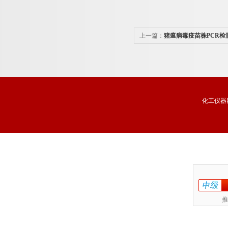
上一篇：
猪瘟病毒疫苗株PCR检
化工仪器
推