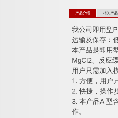
产品介绍
相关产品
我公司即用型
P
运输及保存：
本产品是即用
MgCl2
、反应
用户只需加入
1.
方便，用户
2.
快捷，操作
3.
本产品
A
型
作。