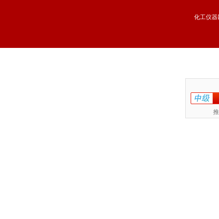
化工仪器
推