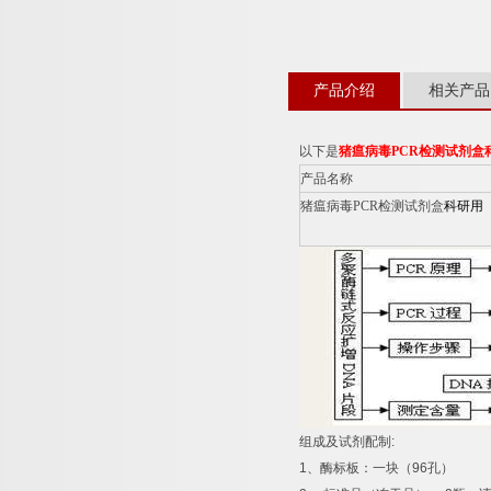
产品介绍
相关产品
以下是
猪瘟病毒
PCR
检测试剂盒
产品名称
猪瘟病毒
PCR
检测试剂盒
科研用
组成及试剂配制
:
1
、酶标板：一块（
96
孔）