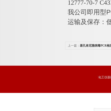
12777-70-7 C4
我公司即用型
P
运输及保存：
上一篇：
基孔肯尼雅病毒PCR检
化工仪器