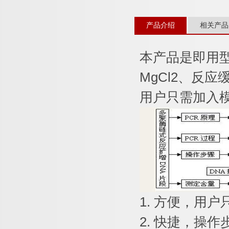
产品介绍
相关产品
本产品是即用
MgCl2
、反应
用户只需加入
1.
方便，用户
2.
快捷，操作