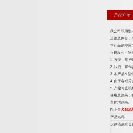
产品介绍
我公司即用型
运输及保存：
本产品是即用
入模板和引物
1.
方便，用户
2.
快捷，操作
3.
本产品
A
型
4.
由于各成分
5.
产物可直接
使用及效果：
查扩增结果。
以下是
犬副流
产品名称
犬副流感病毒