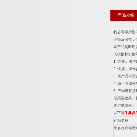
产品介绍
我公司即用型
运输及保存：
本产品是即用
入模板和引物
1.
方便，用户
2.
快捷，操作
3.
本产品
A
型
4.
由于各成分
5.
产物可直接
使用及效果：
查扩增结果。
以下是
牛鼻炎
产品名称
牛鼻炎病毒型