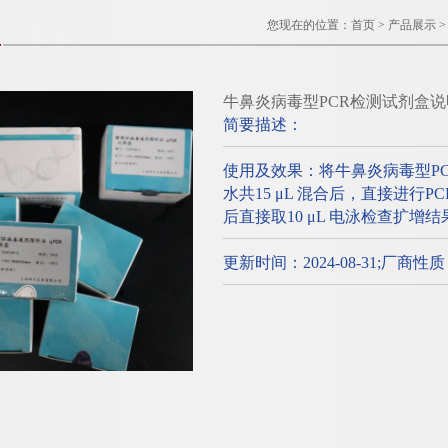
您现在的位置：
首页
>
产品展示
牛鼻炎病毒型PCR检测试剂盒说
简要描述：
使用及效果：将牛鼻炎病毒型P
水共15 μL 混合后，直接进行
后直接取10 μL 电泳检查扩增结
更新时间：2024-08-31;厂商性