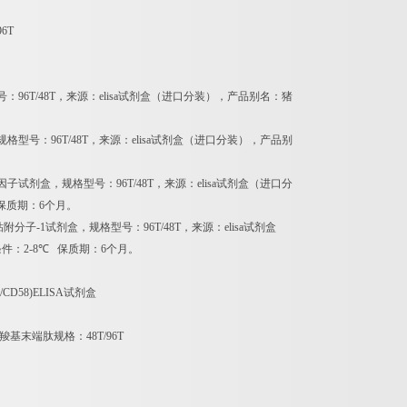
96T
号：
96T/48T
，来源：
elisa
试剂盒（进口分装），产品别名：猪
规格型号：
96T/48T
，来源：
elisa
试剂盒（进口分装），产品别
因子试剂盒，规格型号：
96T/48T
，来源：
elisa
试剂盒（进口分
保质期：
6
个月。
粘附分子
-1
试剂盒，规格型号：
96T/48T
，来源：
elisa
试剂盒
条件：
2-8
℃
保质期：
6
个月。
3/CD58)ELISA
试剂盒
联羧基末端肽规格：
48T/96T