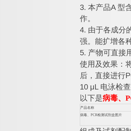
3.
本产品
A
型
作。
4.
由于各成分
强。能扩增各
5.
产物可直接
使用及效果：
后，直接进行
P
10 μL
电泳检查
以下是
病毒、
P
产品名称
病毒、
PCR
检测试剂盒图片