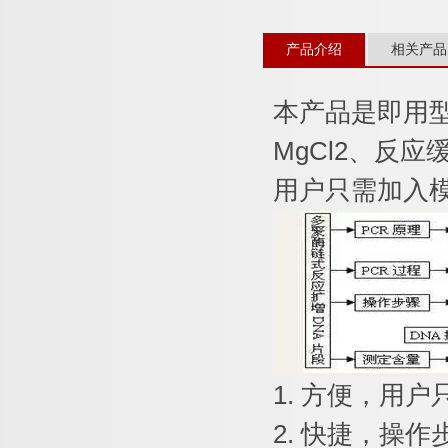
产品介绍
相关产品
本产品是即用
MgCl2
、反应
用户只需加入
1.
方便，用户
2.
快捷，操作