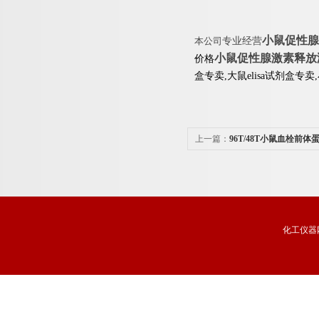
小鼠促性腺激
本公司
专业经营
小鼠促性腺激素释放激素
价格
盒专卖,大鼠elisa试剂盒专卖
上一篇：
96T/48T小鼠血栓前体蛋
试剂盒品牌
化工仪器