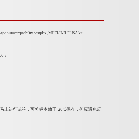
 histocompatibility complexⅠ,MHCⅠ/H-2Ⅰ ELISA kit
盒：
马上进行试验，可将标本放于-20℃保存，但应避免反