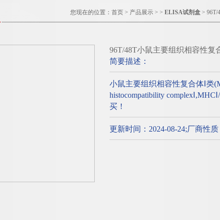
您现在的位置：
首页
>
产品展示
> >
ELISA试剂盒
> 96
96T/48T小鼠主要组织相容性复合
简要描述：
小鼠主要组织相容性复合体Ⅰ类(MHCⅠ/
histocompatibility comple
买！
更新时间：2024-08-24;厂商性