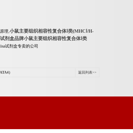
小鼠主要组织相容性复合体Ⅰ类(MHCⅠ/H-
原理,
SA试剂盒品牌
小鼠主要组织相容性复合体Ⅰ类
elisa试剂盒专卖的公司
ATA4）
返回列表>>