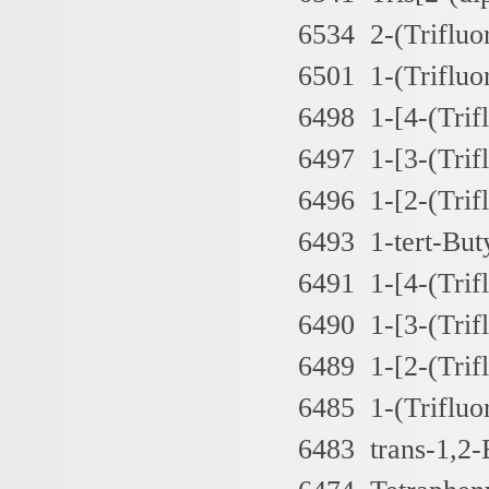
6534 2-(Triflu
6501 1-(Trifluo
6498 1-[4-(Trif
6497 1-[3-(Trif
6496 1-[2-(Trif
6493 1-tert-But
6491 1-[4-(Trif
6490 1-[3-(Trif
6489 1-[2-(Trif
6485 1-(Triflu
6483 trans-1,2-