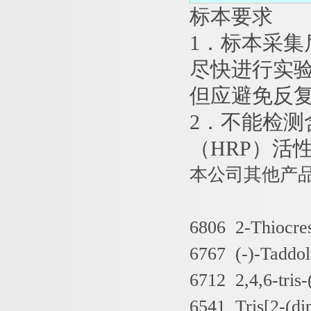
标本要求
1．标本采
尽快进行实验
但应避免反
2．不能检测
（HRP）活
本公司其他产
6806 2-Thiocre
6767 (-)-Taddo
6712 2,4,6-tris
6541 Tris[2-(d