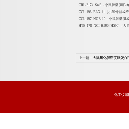
CRL-2174 Sol8（小鼠骨骼肌肌
CCL-198 BLO-11（小鼠骨骼成
CCL-197 NOR-10（小鼠骨骼
HTB-178 NCI-H596 [H596]
上一篇：
大鼠氧化低密度脂蛋白E
化工仪器