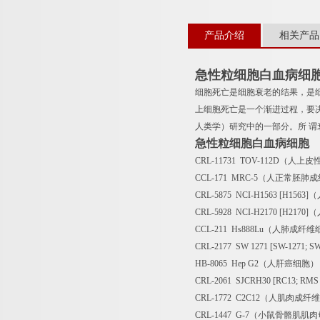
产品介绍
相关产品
急性粒细胞白血病细
细胞死亡是细胞衰老的结果，是细
上细胞死亡是一个渐进过程，要
人类学）研究中的一部分。所 谓衰老生物
急性粒细胞白血病细胞
CRL-11731 TOV-112D（人
CCL-171 MRC-5（人正常胚肺
CRL-5875 NCI-H1563 [H15
CRL-5928 NCI-H2170 [H21
CCL-211 Hs888Lu（人肺成纤维
CRL-2177 SW 1271 [SW-127
HB-8065 Hep G2（人肝癌细胞）
CRL-2061 SJCRH30 [RC13;
CRL-1772 C2C12（人肌肉成纤
CRL-1447 G-7（小鼠骨骼肌肌