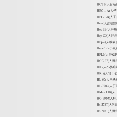
HCT-8(人盲
HEC-1-A(
HEC-1-B(
Hela(人宫颈癌
Hep 3B(人肝
Hep G2(人肝
HEp-2(人喉
Hepa 1-6(
HFL1(人肺成
HGC-27(人胃
HIC(人小肠癌
HK-2(人肾小
HL-60(人早
HL-7702(人
HMy2.CIR(
HO-8910(人
Hs 578T(人
Hs 746T(人