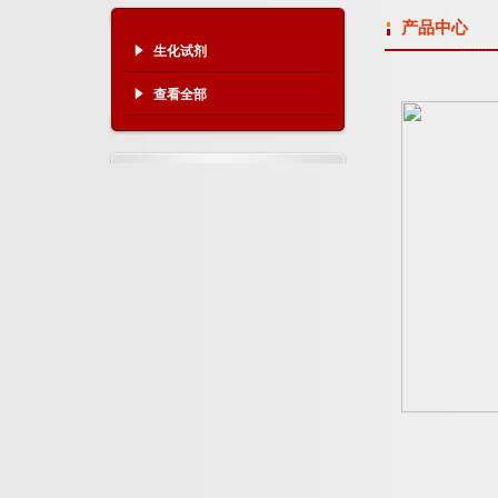
产品中心
生化试剂
查看全部