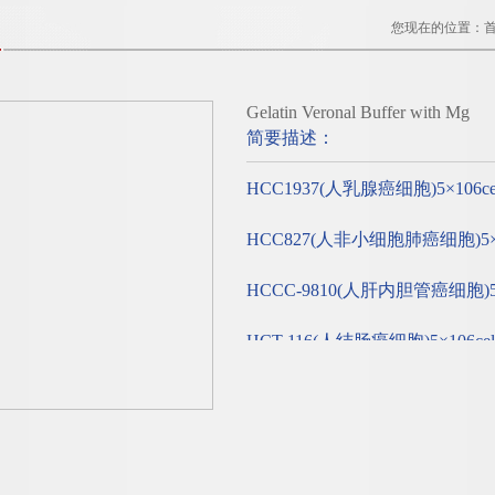
您现在的位置：
Gelatin Veronal Buffer with Mg
简要描述：
HCC1937(人乳腺癌细胞)5×106cel
HCC827(人非小细胞肺癌细胞)5×10
HCCC-9810(人肝内胆管癌细胞)5×1
HCT 116(人结肠癌细胞)5×106cel
HCT-15(人结肠癌细胞)5×106cell
HCT-8(人盲肠腺癌细胞)5×106cell
更新时间：2025-03-06;厂商性