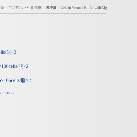
首页
>
产品展示
>
生化试剂
>
缓冲液
> Gelatin Veronal Buffer with Mg
ls/瓶×2
6cells/瓶×2
06cells/瓶×2
ls/瓶×2
s/瓶×2
s/瓶×2
质：经销商;览量：1904