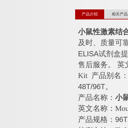
产品介绍
相关产品
小鼠性激素结
及时、质量可
ELISA
试剂盒提
售后服务。
英
Kit
产品别名
48T/96T
。
产品名称：
小
英文名称：
Mou
产品规格：
96T