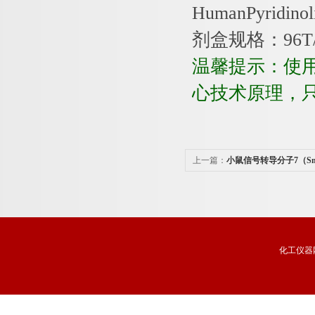
HumanPyridinol
剂盒规格：
96T
温馨提示：使
心技术原理，
上一篇：
小鼠信号转导分子7（S
析试剂盒免费代测
化工仪器