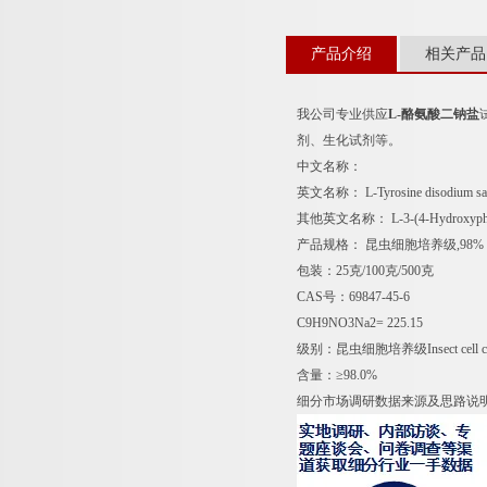
产品介绍
相关产品
我公司专业供应
L-酪氨酸二钠盐
剂、生化试剂等。
中文名称：
英文名称： L-Tyrosine disodium sa
其他英文名称： L-3-(4-Hydroxyphenyl
产品规格： 昆虫细胞培养级,98%
包装：25克/100克/500克
CAS号：69847-45-6
C9H9NO3Na2= 225.15
级别：昆虫细胞培养级Insect cell cultu
含量：≥98.0%
细分市场调研数据来源及思路说明