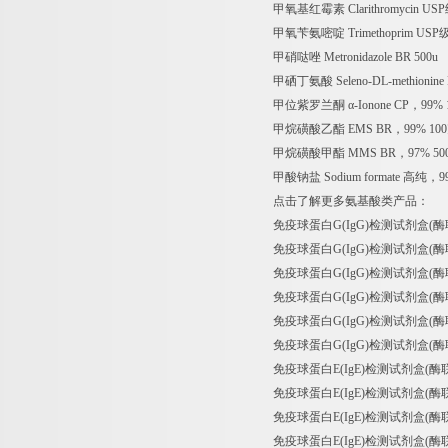
甲氧基红霉素 Clarithromycin US
甲氧苄氨嘧啶 Trimethoprim USP
甲硝哒唑 Metronidazole BR 500u
甲硒丁氨酸 Seleno-DL-methionine
甲位紫罗兰酮 α-Ionone CP，99%
甲烷磺酸乙酯 EMS BR，99% 10
甲烷磺酸甲酯 MMS BR，97% 50
甲酸钠盐 Sodium formate 高纯，9
点击了解更多氨基酸类产品：
免疫球蛋白G(IgG)检测试剂盒(酶联免疫吸附试验
免疫球蛋白G(IgG)检测试剂盒(酶联免疫吸附试验法
免疫球蛋白G(IgG)检测试剂盒(酶联免疫吸附试验法
免疫球蛋白G(IgG)检测试剂盒(酶联免疫吸附试验法
免疫球蛋白G(IgG)检测试剂盒(酶联免疫吸附试验法
免疫球蛋白G(IgG)检测试剂盒(酶联免疫吸附试验法
免疫球蛋白E(IgE)检测试剂盒(酶联免疫吸附试验法)
免疫球蛋白E(IgE)检测试剂盒(酶联免疫吸附试验
免疫球蛋白E(IgE)检测试剂盒(酶联免疫吸附试验
免疫球蛋白E(IgE)检测试剂盒(酶联免疫吸附试验法