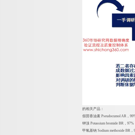
的相关产品：
假茴香油素 Pseudocumol AR，99
钾溴 Potassium bromide BR，97%
甲氧基钠 Sodium methoxide BR，