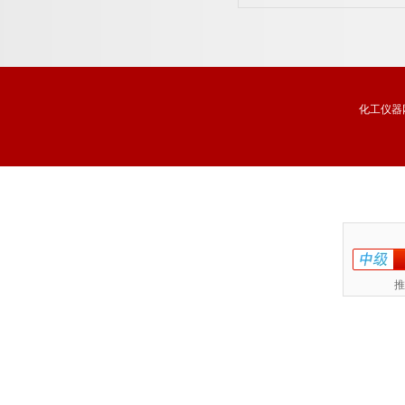
化工仪器
推