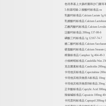
色培养基上大肠杆菌和沙门菌等
5-羟基吲哚-2-羧酸钙标准品 ea
乳酸钙标准品 Calcium Lactate 1g 63
乳糖酸钙标准品 Calcium Lactobionat
乙酰丙酸钙标准品 Calcium Levulinate
泛酸钙标准品 200mg 137-08-6
磷酸三钙标准品 1g 12167-74-7
糖二酸钙标准品 Calcium Saccharate 
硬脂酸钙标准品 Calcium Stearate (AS
樟脑标准品 Camphor 1g 464-49-3
小烛树蜡标准品 Candelilla Wax 250
克念菌素标准品 Candicidin 200mg 1
卡培他滨标准品 Capecitabine 200mg
卡培他滨相关物质A标准品 10mg 663
卡培他滨相关物质B标准品 20mg 309
正辛酸标准品 Caprylic Acid 300mg 
辣椒碱标准品 Capsaicin 100mg 404
卡托普利标准品 Captopril 200mg 62