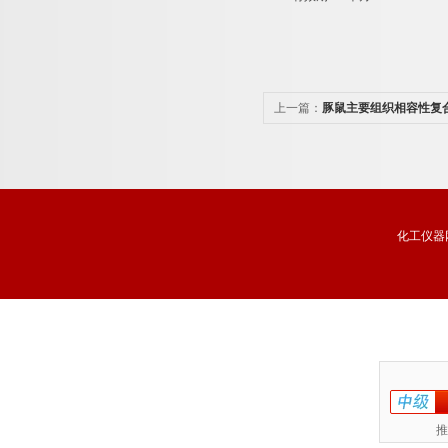
上一篇：
豚鼠主要组织相容性复
（MHC/GPLA）酶联免疫分析
化工仪器
推